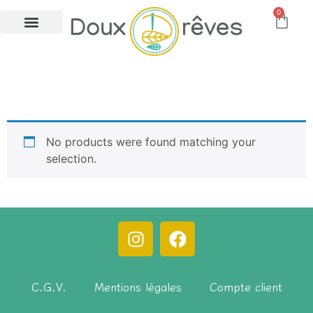
0
carte noel
No products were found matching your
selection.
C.G.V.
Mentions légales
Compte client