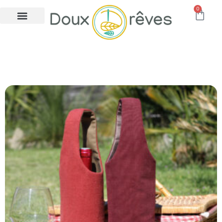
0
porte bouteille