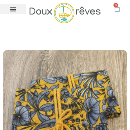
0
sac à sandwich