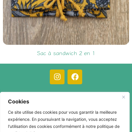
Sac à sandwich 2 en 1
12,00
€
C.G.V.
Mentions légales
Compte client
Cookies
Contact
Ce site utilise des cookies pour vous garantir la meilleure
expérience. En poursuivant la navigation, vous acceptez
l'utilisation des cookies conformément à notre politique de