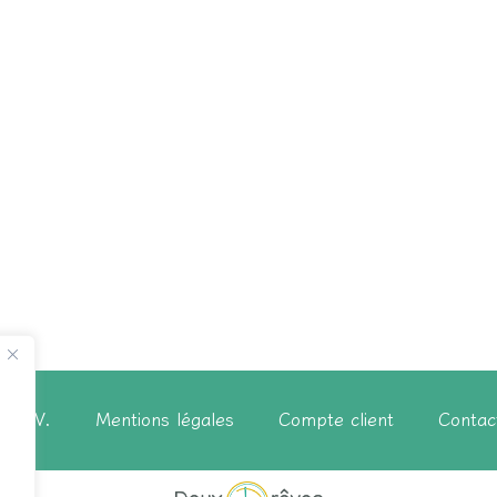
C.G.V.
Mentions légales
Compte client
Contac