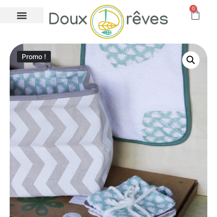
0
Promo !