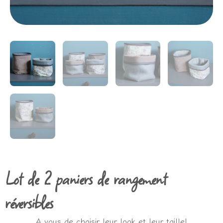
Lot de 2 paniers de rangement
réversibles
A vous de choisir leur look et leur taille!