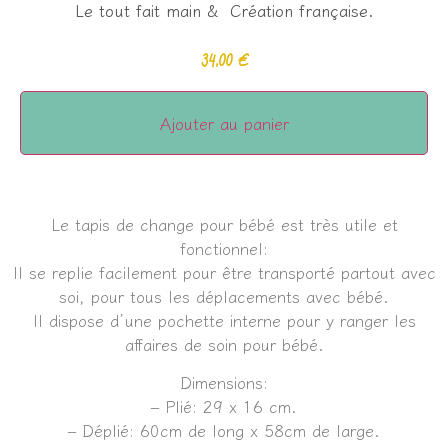
Le tout fait main & Création française.
34,00
€
Ajouter au panier
Le tapis de change pour bébé est très utile et
fonctionnel:
Il se replie facilement pour être transporté partout avec
soi, pour tous les déplacements avec bébé.
Il dispose d’une pochette interne pour y ranger les
affaires de soin pour bébé.
Dimensions:
– Plié: 29 x 16 cm.
– Déplié: 60cm de long x 58cm de large.