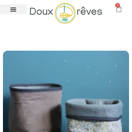
0
panier reversible